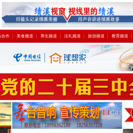
略合作
美食频道
养生频道
法礼频道
旅游频道
教育频道