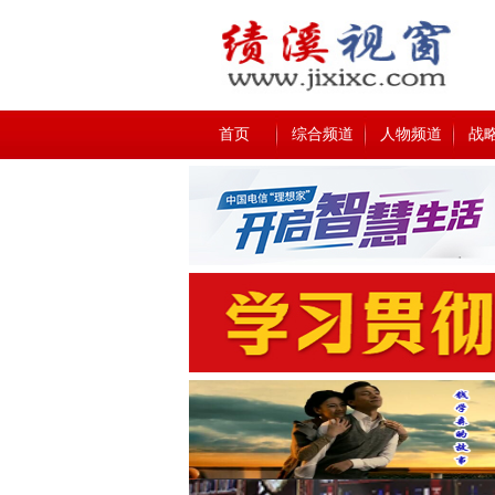
首页
综合频道
人物频道
战