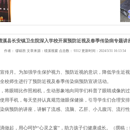
绩溪县长安镇卫生院深入学校开展预防近视及春季传染病专题讲
作者： 缪砾胜 文章来源：绩溪视窗 点击数： 9312 更新时间：2024/3/31 16:13:54
防控宣传月。为加强学生保护视力、预防近视的意识，降低学生近视
全校师生进行了预防近视及春季传染病预防宣讲活动。
，将眼睛比作照相机，生动形象地向同学们科普了眼睛成像的过
使用手机，每天坚持认真规范做眼保健操，引导学生们合理安排
染病预防的讲座，讲解了流感、流脑、乙肝、小儿腹泻、流行性
滴做起，用心呵护“心灵之窗”，助力孩子们健康成长。（撰稿：