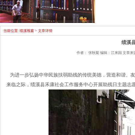
当前位置: 绩溪视窗 > 文章详情
绩溪县
作者： 张秋菊 编辑：江来国 文章来源：绩溪
为进一步弘扬中华民族扶弱助残的传统美德，营造和谐、友
来临之际，绩溪县禾康社会工作服务中心开展助残日主题志愿