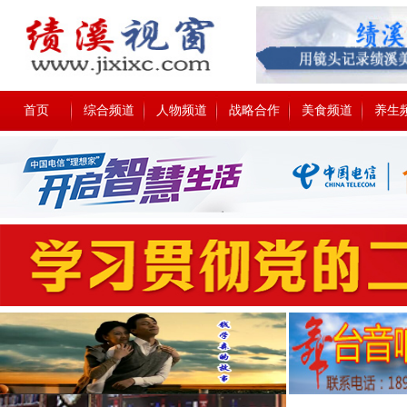
首页
综合频道
人物频道
战略合作
美食频道
养生