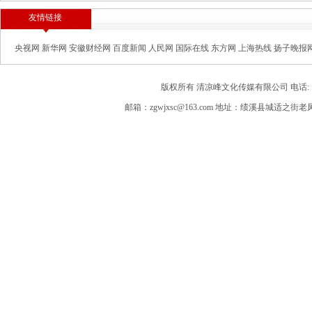
友情链接
央视网
新华网
安徽财经网
百度新闻
人民网
国际在线
东方网
上海热线
扬子晚报
版权所有 清凉峰文化传媒有限公司 电话: 189563
邮箱：zgwjxsc@163.com 地址：绩溪县城适之