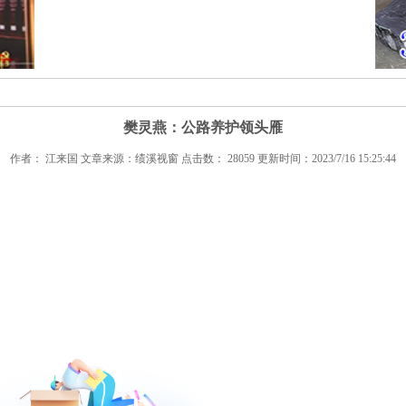
樊灵燕：公路养护领头雁
作者： 江来国 文章来源：绩溪视窗 点击数： 28059 更新时间：2023/7/16 15:25:44