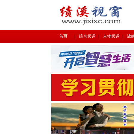
首页
综合频道
人物频道
战