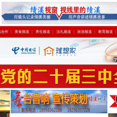
略合作
美食频道
养生频道
法礼频道
旅游频道
教育频道