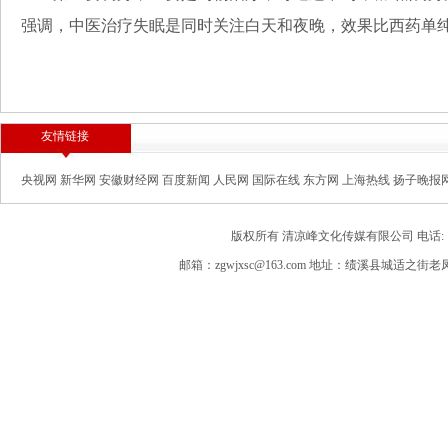
强调，中医治疗失眠是同时关注白天和夜晚，效果比西药单
友情链接
央视网
新华网
安徽财经网
百度新闻
人民网
国际在线
东方网
上海热线
扬子晚报
版权所有 清凉峰文化传媒有限公司 电话: 189563
邮箱：zgwjxsc@163.com 地址：绩溪县城适之