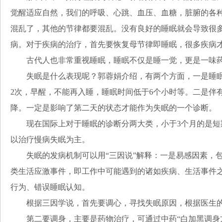
觉醒适应自然，我们的呼吸、心跳、血压、血糖，脏腑的各
混乱了，其他的节律都要混乱。没有良好的睡眠就会导致很
病。对于疾病的治疗，首先要恢复母节律即睡眠，很多疾病
古代人也非常重视睡眠，睡眠不仅是睡一觉，更是一味药
失眠是什么表现呢？郭蓉娟介绍，有两个方面，一是睡眠的
2次，早醒，不能再入睡，睡眠时间低于6个小时等。二是伴
降。一定是影响了第二天的状态才能作为失眠的一个诊断。
现在国际上对于睡眠的诊断分两大类，小于3个月的是短期
以治疗慢病失眠为主。
失眠的发病机制可以用“三因说”解释：一是易感因素，包
类生活应激事件，即工作中可能遇到的诸如疾病、生活事件
行为、错误睡眠认知。
根据三因学说，首先要调心，寻找失眠原因，根据医生的
第二要调身，主要是药物治疗，可通过中药“白加黑调身方