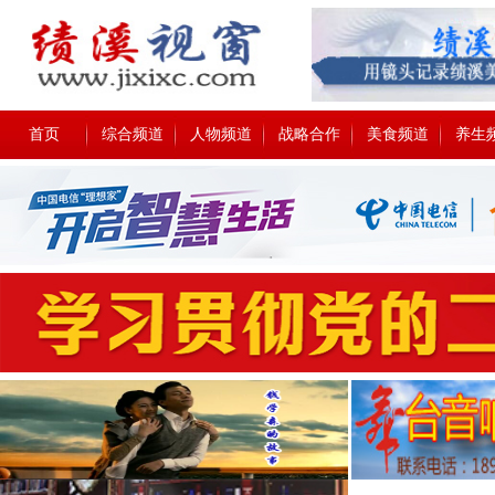
首页
综合频道
人物频道
战略合作
美食频道
养生