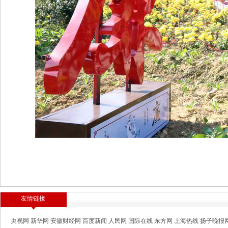
友情链接
央视网
新华网
安徽财经网
百度新闻
人民网
国际在线
东方网
上海热线
扬子晚报