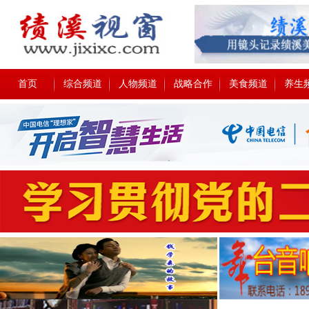
首页
综合频道
人物频道
战略合作
美食频道
养生