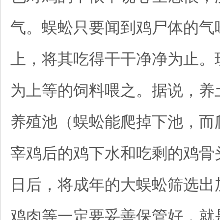
气。蜈蚣只要闻到鸡尸体的气
上，将其吃得干干净净为止。
为上等的饲料喂之。据说，养
养殖池（蜈蚣能爬掉下池，而
宰鸡后的鸡下水和吃剩的鸡骨
日后，将成年的大蜈蚣筛选出
鸡肉等一定要妥善保管好，就