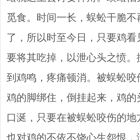
觅食。时间一长，蜈蚣干脆不
了，所以时至今日，只要鸡看
要将其吃掉，以泄心头之愤。
到鸡鸣，疼痛顿消。被蜈蚣咬
鸡的脚绑住，倒挂起来，鸡的
口涎，只要在被蜈蚣咬伤的地
也对鸡的不依不饶心生怨恨，