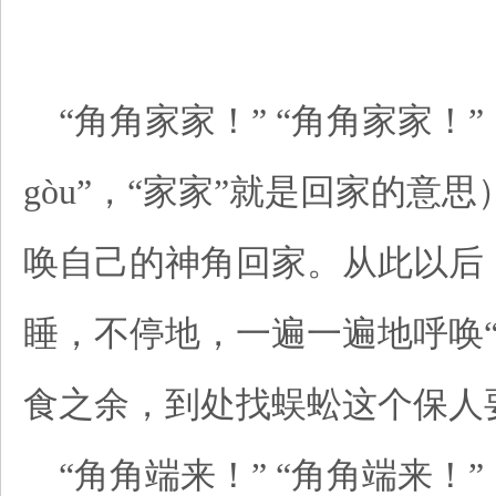
“角角家家！” “角角家家！” （绩
gòu”，“家家”就是回家的
唤自己的神角回家。从此以后
睡，不停地，一遍一遍地呼唤
食之余，到处找蜈蚣这个保人
“角角端来！” “角角端来！”（绩