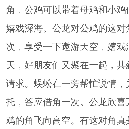
角，公鸡可以带着母鸡和小鸡
嬉戏深海。公龙对公鸡的这对
次，享受一下遨游天空，嬉戏
天，好朋友们又聚在一起，共
请求。蜈蚣在一旁帮忙说情，
托，答应借角一次。公龙欣喜
鸡的角飞向高空。有这对角真