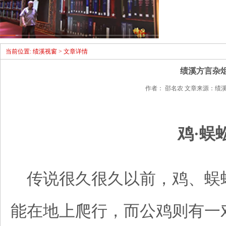
当前位置: 绩溪视窗 > 文章详情
绩溪方言杂
作者： 邵名农 文章来源：绩溪视窗 点
鸡·蜈
传说很久很久以前，鸡、蜈
能在地上爬行，而公鸡则有一