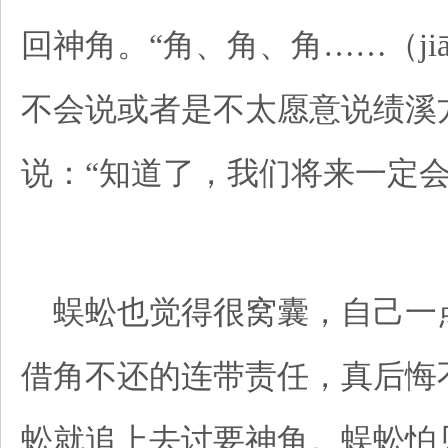
回神角。“角、角、角……（jiāo
不会说或者是不太愿意说绩溪
说：“知道了，我们将来一定会
蜈蚣也觉得很窝囊，自己一
借角不还的连带责任，真后悔
蚣就追上去讨要神角。蜈蚣怕