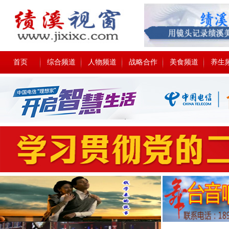
首页
综合频道
人物频道
战略合作
美食频道
养生