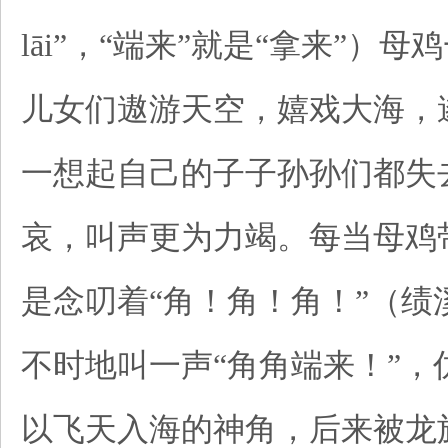
lāi”，“端来”就是“拿来”
儿女们遨游天空，嬉戏大海，
一想起自己的子子孙孙们都失
哀，叫声更为力竭。每当母鸡
是念叨着“角！角！角！”（绩溪方
不时地叫一声“角角端来！”
以飞天入海的神角，后来被龙