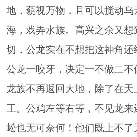
地，藐视万物，且可以搅动乌
海，戏弄水族。高兴之余又想
切，公龙实在不想把这神角还
公龙一咬牙，决定一不做二不
龙族不再返回大地，除了在天
王。公鸡左等右等，不见龙来
蚣也无可奈何！他们既上不了